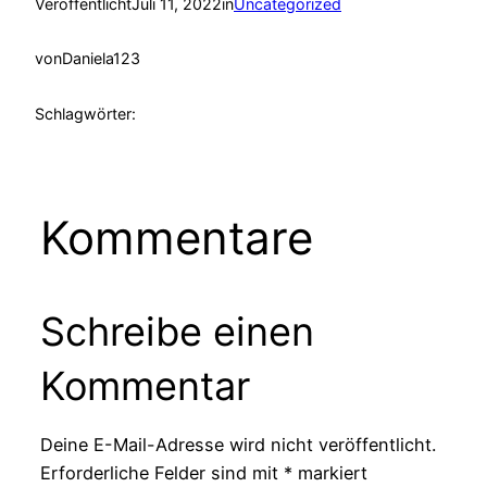
Veröffentlicht
Juli 11, 2022
in
Uncategorized
von
Daniela123
Schlagwörter:
Kommentare
Schreibe einen
Kommentar
Deine E-Mail-Adresse wird nicht veröffentlicht.
Erforderliche Felder sind mit
*
markiert