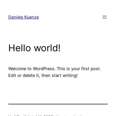
Zum
Inhalt
Daniela Kuenze
springen
Hello world!
Welcome to WordPress. This is your first post.
Edit or delete it, then start writing!