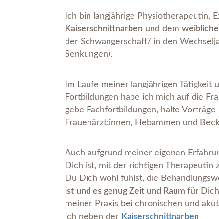
Ich bin langjährige Physiotherapeutin, 
Kaiserschnittnarben
und dem
weiblich
der Schwangerschaft/ in den Wechselja
Senkungen).
Im Laufe meiner langjährigen Tätigkeit 
Fortbildungen habe ich mich auf die Frau
gebe Fachfortbildungen, halte Vorträge 
Frauenärzt:innen, Hebammen und Bec
Auch aufgrund meiner eigenen Erfahrung
Dich ist, mit der richtigen Therapeutin z
Du Dich wohl fühlst, die Behandlungsw
ist und es genug Zeit und Raum
für Dich
meiner Praxis bei chronischen und
akut
ich neben der
Kaiserschnittnarben