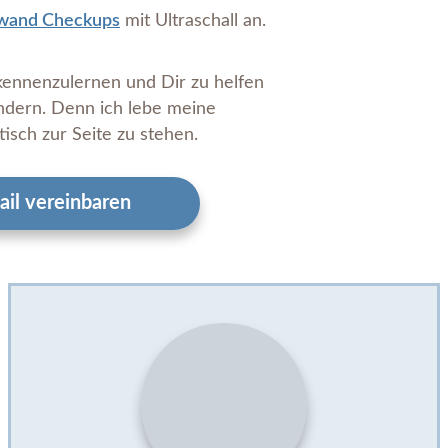
wand Checkups
mit Ultraschall an.
 kennenzulernen und Dir zu helfen
ndern. Denn ich lebe meine
isch zur Seite zu stehen.
il vereinbaren