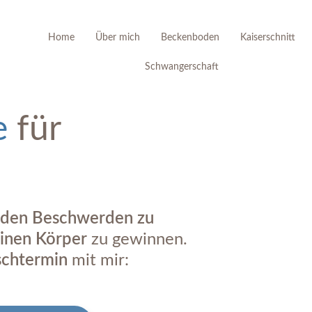
Home
Über mich
Beckenboden
Kaiserschnitt
Schwangerschaft
e
für
den
Beschwerden zu
einen Körper
zu gewinnen.
chtermin
mit mir: