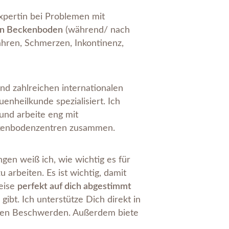
Expertin bei Problemen mit
en Beckenboden
(während/ nach
hren, Schmerzen, Inkontinenz,
und zahlreichen internationalen
enheilkunde spezialisiert. Ich
und arbeite eng mit
kenbodenzentren zusammen.
en weiß ich, wie wichtig es für
u arbeiten. Es ist wichtig, damit
eise
perfekt auf dich abgestimmt
 gibt.
Ich unterstütze Dich direkt in
en Beschwerden. Außerdem biete