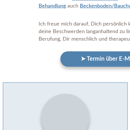
Behandlung
auch
Beckenboden/Bauch
Ich freue mich darauf, Dich persönlich
deine Beschwerden langanhaltend zu li
Berufung, Dir menschlich und therapeut
➤ Termin über E-Ma