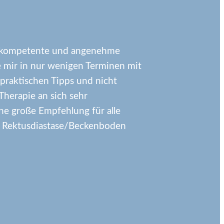
t kompetente und angenehme
e mir in nur wenigen Terminen mit
praktischen Tipps und nicht
Therapie an sich sehr
ine große Empfehlung für alle
a Rektusdiastase/Beckenboden