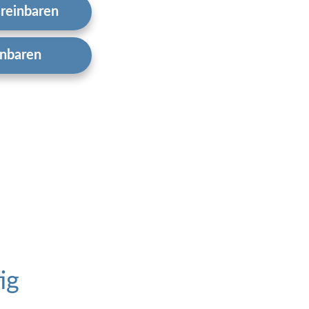
ereinbaren
inbaren
ig