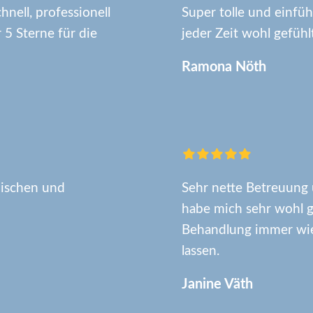
nell, professionell
Super tolle und einf
 5 Sterne für die
jeder Zeit wohl gefühlt
Ramona Nöth
hischen und
Sehr nette Betreuung 
habe mich sehr wohl 
Behandlung immer wie
lassen.
Janine Väth