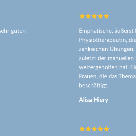
 sehr guten
Emphatische, äußers
Physiotherapeutin, di
zahlreichen Übungen, 
zuletzt der manuellen 
weitergeholfen hat. E
Frauen, die das Them
beschäftigt.
Alisa Hiery