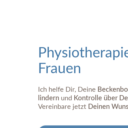
Physiotherapi
Frauen
Ich helfe Dir, Deine
Beckenbo
lindern
und
Kontrolle über D
Vereinbare jetzt
Deinen Wuns